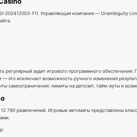
Casino
I-202412003-FI1. Управляющая компания — Unambiguity Limi
айта.
ь регулярный аудит игрового программного обеспечения. Г
— это исключает возможность ручного изменения результа
нты самоограничения: лимиты на депозит, тайм-ауты и воз
no
 12 780 развлечений. Игровые автоматы представлены кла
ами.
р: