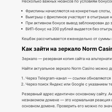
Несколько важных нюансов по условиям бонусо
Фриспины начисляются на конкретные слоты, 
Выигрыш с фриспинов участвует в отыгрыше 
При активном бонусе вывод заблокирован до
ВИП-бонус на 200 рублей выдается без отыгр
Кешбэк рассчитывается еженедельно от суммы п
Как зайти на зеркало Norm Casi
Зеркало — резервная копия сайта на альтернат
Найти актуальное зеркало Norm Casino можно д
Через Telegram-канал — ссылки обновляются 
Через поиск Яндекс или Google с указанием т
Резервный адрес идентичен основному сайту. А
незнакомом домене — это нормальная реакция на
основном домене. Проверить его можно по значк