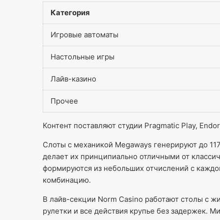
Категория
Игровые автоматы
Настольные игры
Лайв-казино
Прочее
Контент поставляют студии Pragmatic Play, Endorp
Слоты с механикой Megaways генерируют до 117
делает их принципиально отличными от класси
формируются из небольших отчислений с каждой 
комбинацию.
В лайв-секции Norm Casino работают столы с ж
рулетки и все действия крупье без задержек. М