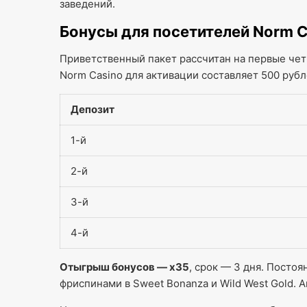
заведений.
Бонусы для посетителей Norm C
Приветственный пакет рассчитан на первые че
Norm Casino для активации составляет 500 рубл
Депозит
1-й
2-й
3-й
4-й
Отыгрыш бонусов — x35
, срок — 3 дня. Посто
фриспинами в Sweet Bonanza и Wild West Gold. 