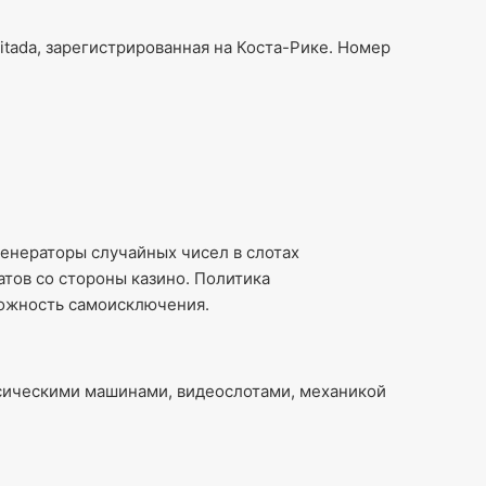
tada, зарегистрированная на Коста-Рике. Номер
енераторы случайных чисел в слотах
тов со стороны казино. Политика
можность самоисключения.
ссическими машинами, видеослотами, механикой