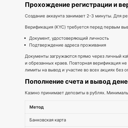
Прохождение регистрации и ве
Создание аккаунта занимает 2-3 минуты. Для ре
Верификация (KYC) требуется перед первым выв
Документ, удостоверяющий личность
Подтверждение адреса проживания
Документы загружаются прямо через личный каб
и обрезанных краев. Повторная верификация не
лимиты на вывод и участие во всех акциях без 
Пополнение счета и вывод дене
Казино принимает депозиты в рублях. Минималь
Метод
Банковская карта