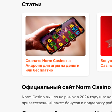
Статьи
Скачать Norm Casino на
Бонус
Андроид для игры на деньги
Casin
или бесплатно
Официальный сайт Norm Casino
Norm Casino вышло на рынок в 2024 году и за к
приветственный пакет бонусов и поддержку руб