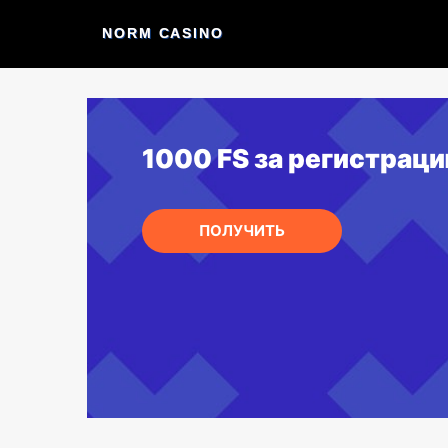
1000 FS за регистраци
ПОЛУЧИТЬ