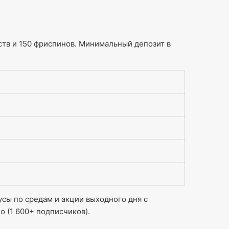
тв и 150 фриспинов. Минимальный депозит в
сы по средам и акции выходного дня с
о (1 600+ подписчиков).